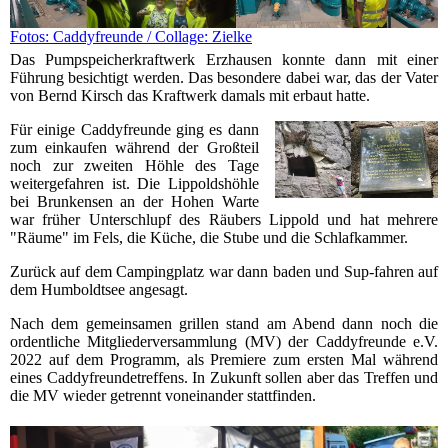
Fotos: Caddyfreunde / Collage: Zielke
Das Pumpspeicherkraftwerk Erzhausen konnte dann mit einer
Führung besichtigt werden. Das besondere dabei war, das der Vater
von Bernd Kirsch das Kraftwerk damals mit erbaut hatte.
Für einige Caddyfreunde ging es dann
zum einkaufen während der Großteil
noch zur zweiten Höhle des Tage
weitergefahren ist. Die Lippoldshöhle
bei Brunkensen an der Hohen Warte
war früher Unterschlupf des Räubers Lippold und hat mehrere
"Räume" im Fels, die Küche, die Stube und die Schlafkammer.
Zurück auf dem Campingplatz war dann baden und Sup-fahren auf
dem Humboldtsee angesagt.
Nach dem gemeinsamen grillen stand am Abend dann noch die
ordentliche Mitgliederversammlung (MV) der Caddyfreunde e.V.
2022 auf dem Programm, als Premiere zum ersten Mal während
eines Caddyfreundetreffens. In Zukunft sollen aber das Treffen und
die MV wieder getrennt voneinander stattfinden.