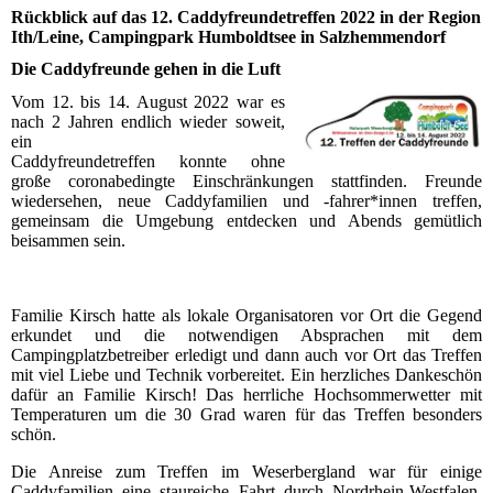
Rückblick auf das 12. Caddyfreundetreffen 2022 in der Region
Ith/Leine, Campingpark Humboldtsee in Salzhemmendorf
Die Caddyfreunde gehen in die Luft
Vom 12. bis 14. August 2022 war es
nach 2 Jahren endlich wieder soweit,
ein
Caddyfreundetreffen konnte ohne
große coronabedingte Einschränkungen stattfinden. Freunde
wiedersehen, neue Caddyfamilien und -fahrer*innen treffen,
gemeinsam die Umgebung entdecken und Abends gemütlich
beisammen sein.
Familie Kirsch hatte als lokale Organisatoren vor Ort die Gegend
erkundet und die notwendigen Absprachen mit dem
Campingplatzbetreiber erledigt und dann auch vor Ort das Treffen
mit viel Liebe und Technik vorbereitet. Ein herzliches Dankeschön
dafür an Familie Kirsch! Das herrliche Hochsommerwetter mit
Temperaturen um die 30 Grad waren für das Treffen besonders
schön.
Die Anreise zum Treffen im Weserbergland war für einige
Caddyfamilien eine staureiche Fahrt durch Nordrhein-Westfalen.