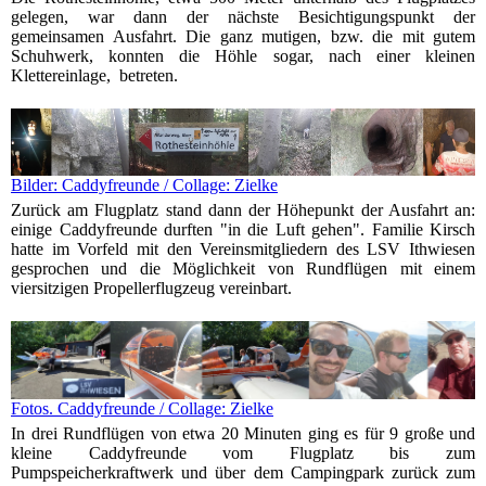
gelegen, war dann der nächste Besichtigungspunkt der
gemeinsamen Ausfahrt. Die ganz mutigen, bzw. die mit gutem
Schuhwerk, konnten die Höhle sogar, nach einer kleinen
Klettereinlage, betreten.
Bilder: Caddyfreunde / Collage: Zielke
Zurück am Flugplatz stand dann der Höhepunkt der Ausfahrt an:
einige Caddyfreunde durften "in die Luft gehen". Familie Kirsch
hatte im Vorfeld mit den Vereinsmitgliedern des LSV Ithwiesen
gesprochen und die Möglichkeit von Rundflügen mit einem
viersitzigen Propellerflugzeug vereinbart.
Fotos. Caddyfreunde / Collage: Zielke
In drei Rundflügen von etwa 20 Minuten ging es für 9 große und
kleine Caddyfreunde vom Flugplatz bis zum
Pumpspeicherkraftwerk und über dem Campingpark zurück zum