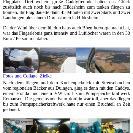
Flugplatz. Drei weitere große Caddyfreunde hatten das Glück
zusätzlich auch noch bis nach Hildesheim zum tanken fliegen zu
können. Ihr Flug dauerte dann 45 Minuten mit zwei Starts und zwei
Landungen plus einem Durchstarten in Hildesheim.
Da der Wind über dem Ith durchaus auch Böen hervorgebracht hat,
war das Flugerlebnis ganz intensiv und Luftlöcher waren in den 30
Euro / Person mit dabei.
Fotos und Collage: Zielke
Nach dem fliegen und dem Kuchenpicknick mit Streuselkuchen
vom regionalen Bäcker aus Duingen, ging es dann mit den Caddys,
einem Honda und einem VW Golf zum Pumpspeicherkraftwerk
Erzhausen. Die gemeinsame Fahrt dorthin war toll, aber das fliegen
bis zum Pumpspeicherkraftwerk hatte nur einen Bruchteil an Zeit
gedauert.