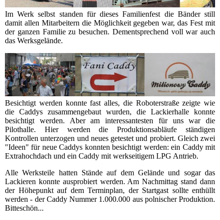
Im Werk selbst standen für dieses Familienfest die Bänder still
damit allen Mitarbeitern die Möglichkeit gegeben war, das Fest mit
der ganzen Familie zu besuchen. Dementsprechend voll war auch
das Werksgelände.
Besichtigt werden konnte fast alles, die Roboterstraße zeigte wie
die Caddys zusammengebaut wurden, die Lackierhalle konnte
besichtigt werden. Aber am interessantesten für uns war die
Pilothalle. Hier werden die Produktionsabläufe ständigen
Kontrollen unterzogen und neues getestet und probiert. Gleich zwei
"Ideen" für neue Caddys konnten besichtigt werden: ein Caddy mit
Extrahochdach und ein Caddy mit werkseitigem LPG Antrieb.
Alle Werksteile hatten Stände auf dem Gelände und sogar das
Lackieren konnte ausprobiert werden. Am Nachmittag stand dann
der Höhepunkt auf dem Terminplan, der Startgast sollte enthüllt
werden - der Caddy Nummer 1.000.000 aus polnischer Produktion.
Bitteschön...