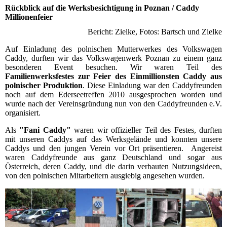
Rückblick auf die Werksbesichtigung in Poznan / Caddy
Millionenfeier
Bericht: Zielke, Fotos: Bartsch und Zielke
Auf Einladung des polnischen Mutterwerkes des Volkswagen
Caddy, durften wir das Volkswagenwerk Poznan zu einem ganz
besonderen Event besuchen. Wir waren Teil des
Familienwerksfestes zur Feier des Einmillionsten Caddy aus
polnischer Produktion
. Diese Einladung war den Caddyfreunden
noch auf dem Ederseetreffen 2010 ausgesprochen worden und
wurde nach der Vereinsgründung nun von den Caddyfreunden e.V.
organisiert.
Als
"Fani Caddy"
waren wir offizieller Teil des Festes, durften
mit unseren Caddys auf das Werksgelände und konnten unsere
Caddys und den jungen Verein vor Ort präsentieren. Angereist
waren Caddyfreunde aus ganz Deutschland und sogar aus
Österreich, deren Caddy, und die darin verbauten Nutzungsideen,
von den polnischen Mitarbeitern ausgiebig angesehen wurden.