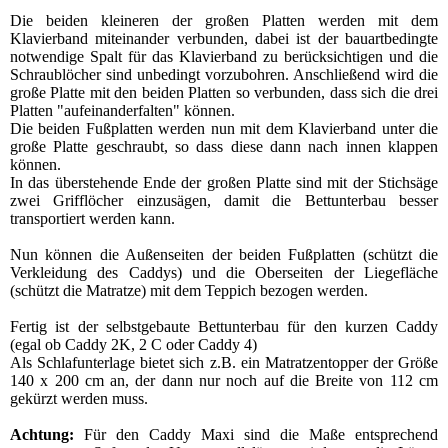
Die beiden kleineren der großen Platten werden mit dem
Klavierband
miteinander verbunden, dabei ist der bauartbedingte
notwendige Spalt für das
Klavierband zu berücksichtigen und die
Schraublöcher sind unbedingt
vorzubohren. Anschließend wird die
große Platte mit den beiden Platten so
verbunden, dass sich die drei
Platten "aufeinanderfalten" können.
Die beiden Fußplatten werden nun mit dem Klavierband unter die
große Platte
geschraubt, so dass diese dann nach innen klappen
können.
In das überstehende Ende der großen Platte sind mit der Stichsäge
zwei
Grifflöcher einzusägen, damit die Bettunterbau besser
transportiert werden kann.
Nun können die Außenseiten der beiden Fußplatten (schützt die
Verkleidung des
Caddys) und die Oberseiten der Liegefläche
(schützt die Matratze) mit dem
Teppich bezogen werden.
Fertig ist der selbstgebaute Bettunterbau für den kurzen Caddy
(egal ob Caddy 2K, 2 C oder Caddy 4)
Als Schlafunterlage bietet sich z.B. ein Matratzentopper der Größe
140 x 200 cm
an, der dann nur noch auf die Breite von 112 cm
gekürzt werden muss.
Achtung:
Für den Caddy Maxi sind die Maße entsprechend