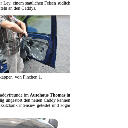
 Ley, einem stattlichen Felsen südlich
steln an den Caddys.
lkappen von Finchen 1.
 Caddyfreunde im
Autohaus Thomas in
llig ungestört den neuen Caddy kennen
sitzbank intensiev getestet und sogar