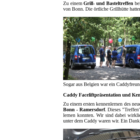
Zu einem
Grill- und Basteltreffen
bei
von Bonn. Die örtliche Grillhütte hat
Sogar aus Belgien war ein Caddyfreun
Caddy Faceliftpräsentation und Ken
Zu einem ersten kennenlernen des neue
Bonn - Ramersdorf
. Dieses "Treffe
lernen konnten. Wir sind dabei wirkl
unter dem Caddy waren wir. Ein Dank 