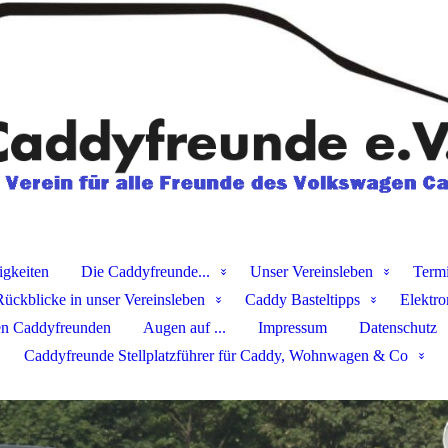
igkeiten
Die Caddyfreunde...
Unser Vereinsleben
Term
Rückblicke in unser Vereinsleben
Caddy Basteltipps
Elektro
en Caddyfreunden
Augen auf ...
Impressum
Datenschutz
Caddyfreunde Stellplatzführer für Caddy, Wohnwagen & Co