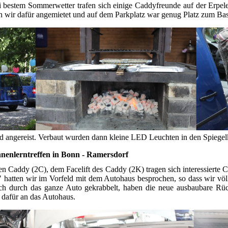
 bestem Sommerwetter trafen sich einige Caddyfreunde auf der Erpeler
ten wir dafür angemietet und auf dem Parkplatz war genug Platz zum Ba
d angereist. Verbaut wurden dann kleine LED Leuchten in den Spiege
nenlerntreffen in Bonn - Ramersdorf
n Caddy (2C), dem Facelift des Caddy (2K) tragen sich interessierte
n" hatten wir im Vorfeld mit dem Autohaus besprochen, so dass wir vö
ich durch das ganze Auto gekrabbelt, haben die neue ausbaubare Rück
dafür an das Autohaus.