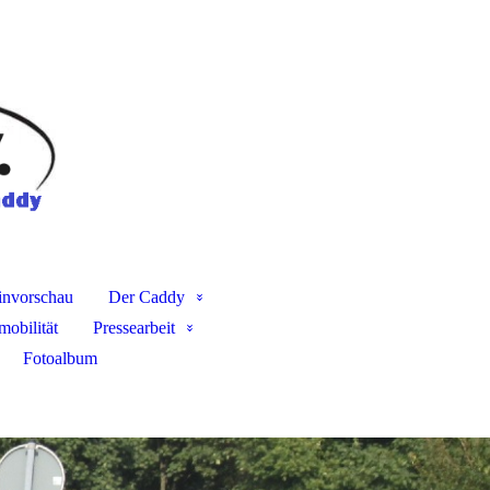
invorschau
Der Caddy
mobilität
Pressearbeit
Fotoalbum