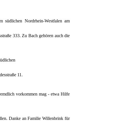
im südlichen Nordrhein-Westfalen
am
sstraße 333.
Zu Bach gehören auch die
üdlichen
desstraße 11.
efremdlich vorkommen mag - etwa Hilfe
ellen. Danke an Familie Willenbrink für