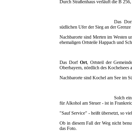
Durch Straßenhaus verläuft die B 256, di
Das Do
südlichen Ufer der Sieg an der Grenze
Nachbarorte sind Merten im Westen un
ehemaligen Ortsteile Happach und Sch
Das Dorf
Ort
, Ortsteil der Gemein
Oberbayern, nördlich des Kochelsees
Nachbarorte sind Kochel am See im Süd
Solch ei
für Alkohol am Steuer - ist in Frankr
"Sauf Service" - heißt übersetzt, so vi
Ob in diesem Fall der Weg nicht benutz
das Foto.