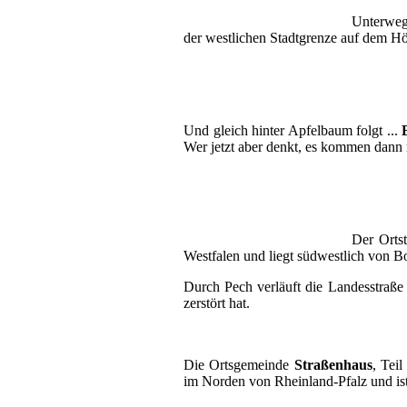
Unterweg
der westlichen Stadtgrenze auf dem Hö
Und gleich hinter Apfelbaum folgt ...
Wer jetzt aber denkt, es kommen dann 
Der Ortst
Westfalen und liegt südwestlich von B
Durch Pech verläuft die Landesstraß
zerstört hat.
Die Ortsgemeinde
Straßenhaus
, Tei
im Norden von Rheinland-Pfalz und ist 