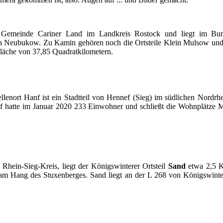
r Gemeinde Cariner Land im Landkreis Rostock und liegt im Bun
 Neubukow. Zu Kamin gehören noch die Ortsteile Klein Mulsow und
läche von 37,85 Quadratkilometern.
lenort Hanf ist ein Stadtteil von Hennef (Sieg) im südlichen Nordrh
anf hatte im Januar 2020 233 Einwohner und schließt die Wohnplätze
Rhein-Sieg-Kreis, liegt der Königswinterer Ortsteil
Sand
etwa 2,5 K
 am Hang des Stuxenberges. Sand liegt an der L 268 von Königswint