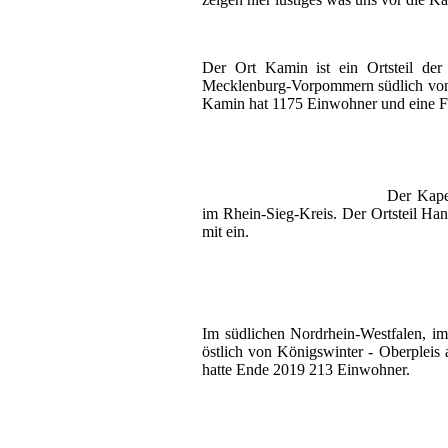
Der Ort Kamin ist ein Ortsteil de
Mecklenburg-Vorpommern südlich von
Kamin hat 1175 Einwohner und eine F
Der Kapel
im Rhein-Sieg-Kreis. Der Ortsteil H
mit ein.
Im südlichen Nordrhein-Westfalen, im 
östlich von Königswinter - Oberpleis
hatte Ende 2019 213 Einwohner.