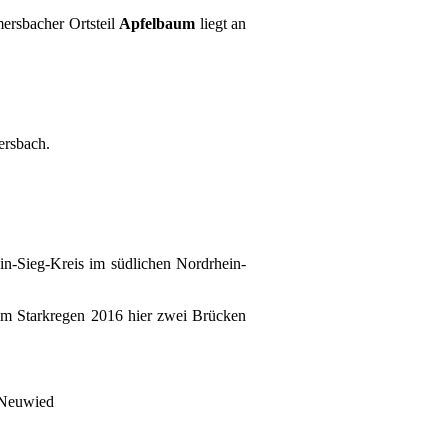
rsbacher Ortsteil
Apfelbaum
liegt an
mersbach.
in-Sieg-Kreis im südlichen Nordrhein-
im Starkregen 2016 hier zwei Brücken
 Neuwied