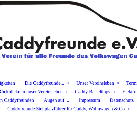
igkeiten
Die Caddyfreunde...
Unser Vereinsleben
Term
Rückblicke in unser Vereinsleben
Caddy Basteltipps
Elektro
en Caddyfreunden
Augen auf ...
Impressum
Datenschutz
Caddyfreunde Stellplatzführer für Caddy, Wohnwagen & Co