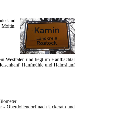
desland
 Moitin.
ein-Westfalen und liegt im Hanfbachtal
 Meisenhanf, Hanfmühle und Halmshanf
ilometer
er - Oberdollendorf nach Uckerath und