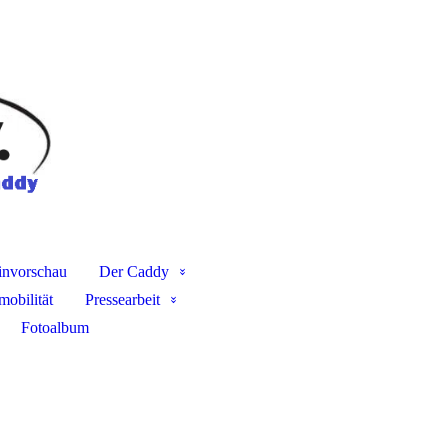
invorschau
Der Caddy
mobilität
Pressearbeit
Fotoalbum