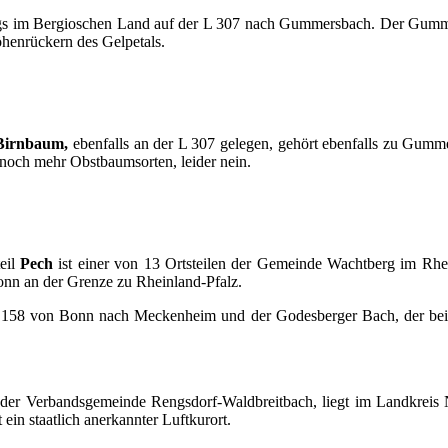
s im Bergioschen Land auf der L 307 nach Gummersbach. Der Gumme
henrückern des Gelpetals.
Birnbaum,
ebenfalls an der L 307 gelegen, gehört ebenfalls zu Gum
noch mehr Obstbaumsorten, leider nein.
eil
Pech
ist einer von 13 Ortsteilen der Gemeinde Wachtberg im Rhe
onn an der Grenze zu Rheinland-Pfalz.
e 158 von Bonn nach Meckenheim und der Godesberger Bach, der be
l der Verbandsgemeinde Rengsdorf-Waldbreitbach, liegt im Landkreis
ein staatlich anerkannter Luftkurort.