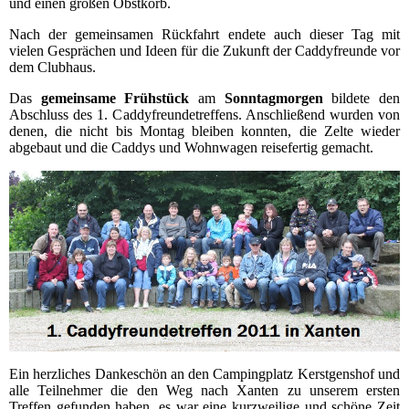
und einen großen Obstkorb.
Nach der gemeinsamen Rückfahrt endete auch dieser Tag mit
vielen Gesprächen und Ideen für die Zukunft der Caddyfreunde vor
dem Clubhaus.
Das
gemeinsame Frühstück
am
Sonntagmorgen
bildete den
Abschluss des 1. Caddyfreundetreffens. Anschließend wurden von
denen, die nicht bis Montag bleiben konnten, die Zelte wieder
abgebaut und die Caddys und Wohnwagen reisefertig gemacht.
Ein herzliches Dankeschön an den Campingplatz Kerstgenshof und
alle Teilnehmer die den Weg nach Xanten zu unserem ersten
Treffen gefunden haben, es war eine kurzweilige und schöne Zeit