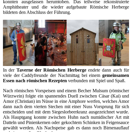
konnten ausgelassen herumtoben. Das teilweise rekonstruierte
Amphitheater und die wieder aufgebaute Römische Herberge
bildeten den Abschluss der Führung.
In der
Taverne der Römischen Herberge
endete dann auch für
viele der Caddyfreunde der Nachmittag bei einem
gemeinsamen
Essen nach römischen Rezepten
verbunden mit Spiel und Spaß.
Nach römischen Vorspeisen und einem Becher Mulsum (römischer
Würzwein) folgte ein spannendes Duell zwischen Cäsar (Kai) und
Amor (Christian) im Nüsse in eine Amphore werfen, welches Amor
dann nach dem vierten Stechen mit einer Nuss Vorsprung für sich
entscheiden und mit dem Siegeslorbeerkranz ausgezeichnet wurde.
Als Hauptgang konnte zwischen Huhn nach numidischer Art mit
Datteln und Pinienkernen oder gekochtem Schinken in Feigensauce
gewählt werden. Als Nachspeise gab es dann noch Birnenauflauf